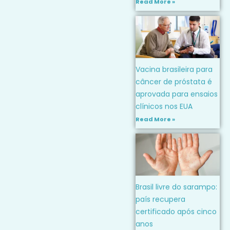
Read More »
Vacina brasileira para
câncer de próstata é
aprovada para ensaios
clínicos nos EUA
Read More »
Brasil livre do sarampo:
país recupera
certificado após cinco
anos