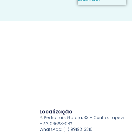
Read More »
Localização
R. Pedro Luís García, 33 – Centro, Itapevi
– SP, 06653-087
WhatsApp: (11) 99193-3310