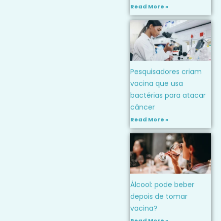
Read More »
Pesquisadores criam
vacina que usa
bactérias para atacar
câncer
Read More »
Álcool: pode beber
depois de tomar
vacina?