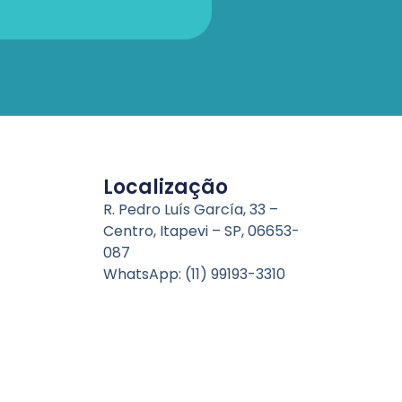
Localização
R. Pedro Luís García, 33 –
Centro, Itapevi – SP, 06653-
087
WhatsApp: (11) 99193-3310