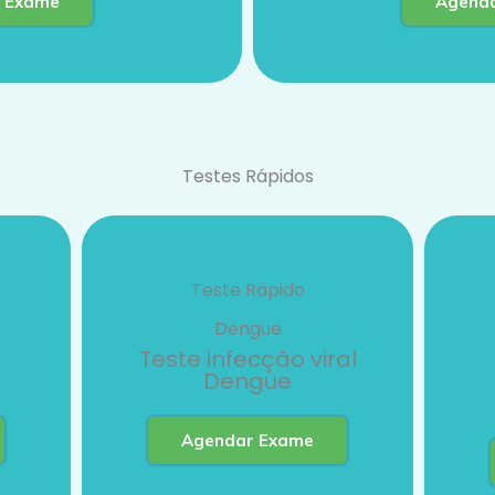
 Exame
Agend
Testes Rápidos
Teste Rápido
Dengue
Teste infecção viral
Dengue
Agendar Exame