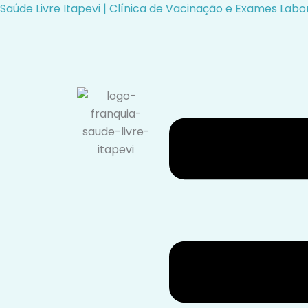
Skip
Saúde Livre Itapevi | Clínica de Vacinação e Exames Labor
to
content
Menu