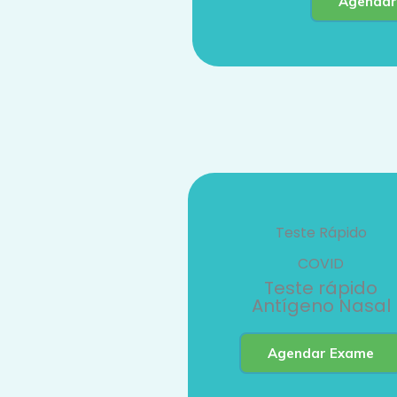
Agendar
Teste Rápido
COVID
Teste rápido
Antígeno Nasal
Agendar Exame