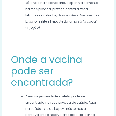
Já a vacina hexavalente, disponível somente
na rede privada, protege contra difteria,
tétano, coqueluche,
tipo
Haemophilus influenzae
b, poliomielite e hepatite B, numa só “picada”
(injeção).
Onde a vacina
pode ser
encontrada?
A
pode ser
vacina pentavalente acelular
encontrada na rede privada de saúde. Aqui
na saúde Livre de Itapevi, nós temos a
pentavalente e hexavalente para aplicar na