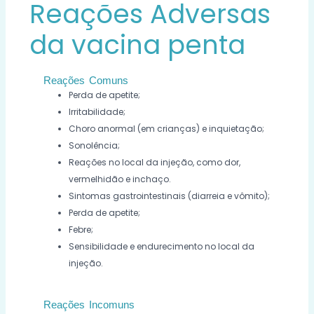
Reações Adversas
da vacina penta
Reações Comuns
Perda de apetite;
Irritabilidade;
Choro anormal (em crianças) e inquietação;
Sonolência;
Reações no local da injeção, como dor,
vermelhidão e inchaço.
Sintomas gastrointestinais (diarreia e vômito);
Perda de apetite;
Febre;
Sensibilidade e endurecimento no local da
injeção.
Reações Incomuns