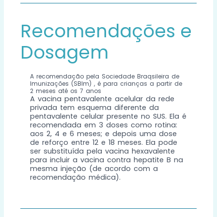
Recomendações e
Dosagem
A recomendação pela Sociedade Braqsileira de
Imunizações (SBIm) , é para crianças a partir de
2 meses até os 7 anos
A vacina pentavalente acelular da rede
privada tem esquema diferente da
pentavalente celular presente no SUS. Ela é
recomendada em 3 doses como rotina:
aos 2, 4 e 6 meses; e depois uma dose
de reforço entre 12 e 18 meses. Ela pode
ser substituída pela vacina hexavalente
para incluir a vacina contra hepatite B na
mesma injeção (de acordo com a
recomendação médica).