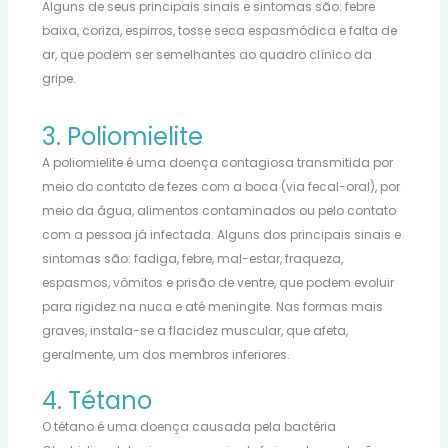
Alguns de seus principais sinais e sintomas são: febre
baixa, coriza, espirros, tosse seca espasmódica e falta de
ar, que podem ser semelhantes ao quadro clínico da
gripe.
3. Poliomielite
A poliomielite é uma doença contagiosa transmitida por
meio do contato de fezes com a boca (via fecal-oral), por
meio da água, alimentos contaminados ou pelo contato
com a pessoa já infectada. Alguns dos principais sinais e
sintomas são: fadiga, febre, mal-estar, fraqueza,
espasmos, vômitos e prisão de ventre, que podem evoluir
para rigidez na nuca e até meningite. Nas formas mais
graves, instala-se a flacidez muscular, que afeta,
geralmente, um dos membros inferiores.
4. Tétano
O tétano é uma doença causada pela bactéria