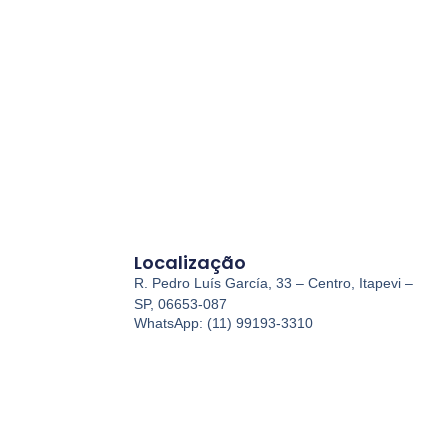
Localização
R. Pedro Luís García, 33 – Centro, Itapevi –
SP, 06653-087
WhatsApp: (11) 99193-3310