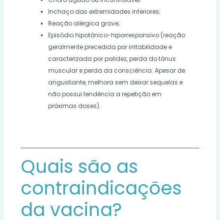
Inchaço das extremidades inferiores;
Reação alérgica grave;
Episódio hipotônico-hiporresponsivo (reação
geralmente precedida por irritabilidade e
caracterizada por palidez, perda do tônus
muscular e perda da consciência. Apesar de
angustiante, melhora sem deixar sequelas e
não possui tendência a repetição em
próximas doses).
Quais são as
contraindicações
da vacina?