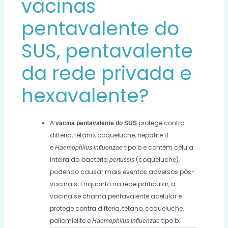
vacinas
pentavalente do
SUS, pentavalente
da rede privada e
hexavalente?
A
protege contra
vacina pentavalente do SUS
difteria, tétano, coqueluche, hepatite B
e
tipo b e contém célula
Haemophilus influenzae
inteira da bactéria
(coqueluche),
pertussis
podendo causar mais eventos adversos pós-
vacinais. Enquanto na rede particular, a
vacina se chama pentavalente acelular e
protege contra difteria, tétano, coqueluche,
poliomielite e
tipo b.
Haemophilus influenzae