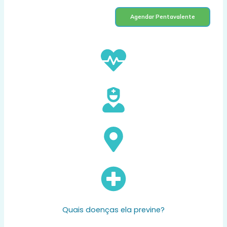
Agendar Pentavalente
Quais doenças ela previne?