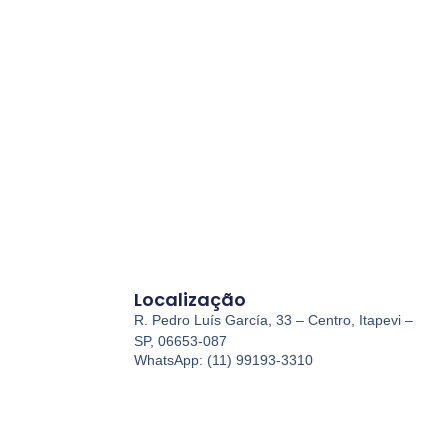
Localização
R. Pedro Luís García, 33 – Centro, Itapevi –
SP, 06653-087
WhatsApp: (11) 99193-3310