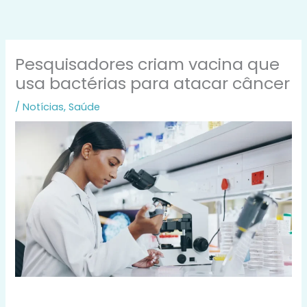
Skip
to
content
Pesquisadores criam vacina que
usa bactérias para atacar câncer
/
Notícias
,
Saúde