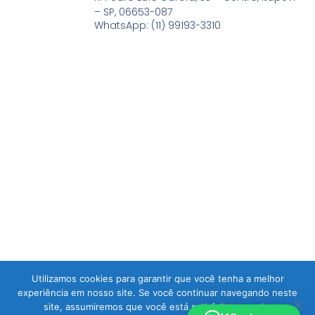
– SP, 06653-087
WhatsApp: (11) 99193-3310
Utilizamos cookies para garantir que você tenha a melhor
experiência em nosso site. Se você continuar navegando neste
site, assumiremos que você está satisfeito com ele.