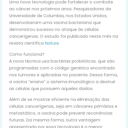
Uma nova tecnologia pode fortalecer o combate
ao câncer nos próximos anos. Pesquisadores da
Universidade de Columbia, nos Estados Unidos,
desenvolveram uma vacina bacteriana que
demonstrou sucesso no ataque às células
cancerígenas. O estudo foi publicado neste mês na
revista científica
Nature
.
Como funciona?
A nova técnica usa bactérias probióticas, que são
programadas com o código genético encontrado
nos tumores e aplicadas no paciente. Dessa forma,
a vacina “ensina” o sistema imunológico a destruir
as células que possuem aqueles dados.
Além de se mostrar eficiente na eliminação das
células cancerígenas, seja em cânceres primários e
metastático, a vacina pode prevenir recorrências
futuras. Da mesma forma, outra vantagem
apresentada por essa tecnologia é o menor