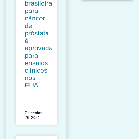
brasileira
para
câncer
de
próstata
é
aprovada
para
ensaios
clínicos
nos
EUA
LEIA MAIS »
December
26, 2024