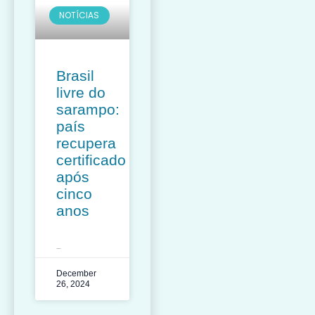
NOTÍCIAS
Brasil
livre do
sarampo:
país
recupera
certificado
após
cinco
anos
LEIA MAIS »
December
26, 2024