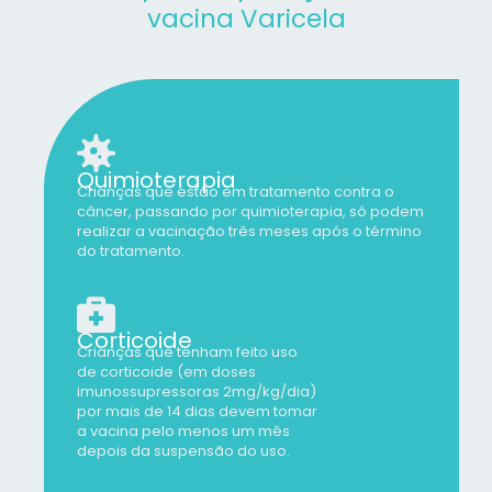
vacina Varicela
Quimioterapia
Crianças que estão em tratamento contra o
câncer, passando por quimioterapia, só podem
realizar a vacinação três meses após o término
do tratamento.
Corticoide
Crianças que tenham feito uso
de corticoide (em doses
imunossupressoras 2mg/kg/dia)
por mais de 14 dias devem tomar
a vacina pelo menos um mês
depois da suspensão do uso.