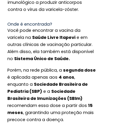
imunológico a produzir anticorpos
contra o vírus da varicela-zóster.
Onde é encontrada?
Você pode encontrar a vacina da
varicela na
Saúde Livre Itapevi
e em
outras clínicas de vacinação particular.
Além disso, ela também está disponível
no
Sistema Único de Saúde.
Porém, na rede pública, a
segunda dose
é aplicada apenas aos
4 anos
,
enquanto a
Sociedade Brasileira de
Pediatria (SBP)
e a
Sociedade
Brasileira de Imunizações (SBIm)
recomendam essa dose a partir dos
15
meses
, garantindo uma proteção mais
precoce contra a doença.