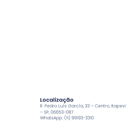
Localização
R. Pedro Luís García, 33 – Centro, Itapevi
– SP, 06653-087
WhatsApp: (11) 99193-3310