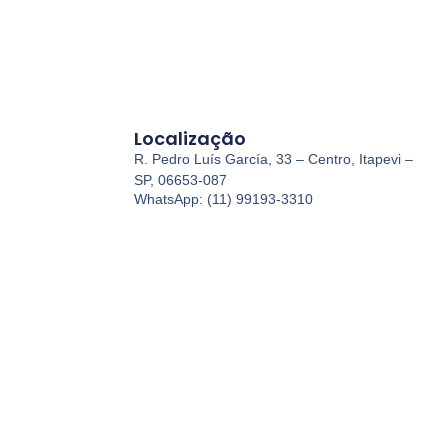
Localização
R. Pedro Luís García, 33 – Centro, Itapevi –
SP, 06653-087
WhatsApp: (11) 99193-3310