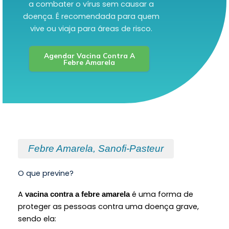
a combater o vírus sem causar a
doença. É recomendada para quem
vive ou viaja para áreas de risco.
Agendar Vacina Contra A
Febre Amarela
Febre Amarela, Sanofi-Pasteur
O que previne?
A
é uma forma de
vacina contra a febre amarela
proteger as pessoas contra uma doença grave,
sendo ela: