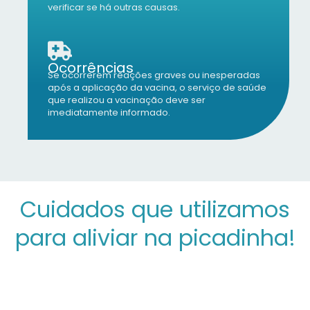
verificar se há outras causas.
Ocorrências
Se ocorrerem reações graves ou inesperadas
após a aplicação da vacina, o serviço de saúde
que realizou a vacinação deve ser
imediatamente informado.
Cuidados que utilizamos
para aliviar na picadinha!