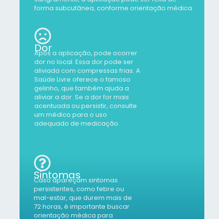
forma subcutânea, conforme orientação médica.
Dor
Após a aplicação, pode ocorrer
dor no local. Essa dor pode ser
aliviada com compressas frias. A
Saúde Livre oferece o famoso
gelinho, que também ajuda a
aliviar a dor. Se a dor for mais
acentuada ou persistir, consulte
um médico para o uso
adequado de medicação.
Sintomas
Caso apareçam sintomas
persistentes, como febre ou
mal-estar, que durem mais de
72 horas, é importante buscar
orientação médica para