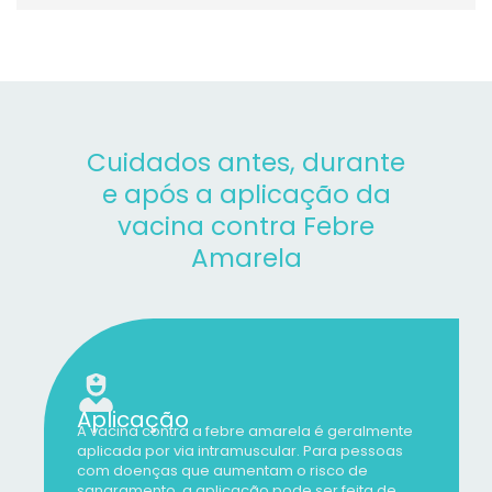
Cuidados antes, durante
e após a aplicação da
vacina contra Febre
Amarela
Aplicação
A vacina contra a febre amarela é geralmente
aplicada por via intramuscular. Para pessoas
com doenças que aumentam o risco de
sangramento, a aplicação pode ser feita de