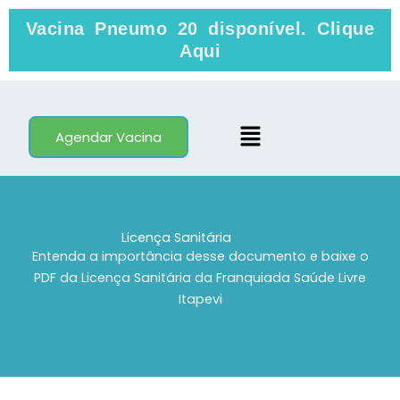
Skip
Vacina Pneumo 20 disponível. Clique
to
Aqui
content
Menu
Agendar Vacina
Licença Sanitária
Entenda a importância desse documento e baixe o
PDF da Licença Sanitária da Franquiada Saúde Livre
Itapevi