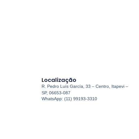
Localização
R. Pedro Luís García, 33 – Centro, Itapevi –
SP, 06653-087
WhatsApp: (11) 99193-3310